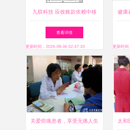
九联科技 应收账款依赖中移
健康
动，营收下滑与现金流承压的
查看详情
健康预警
更新时间：2026-08-06 02:47:33
更新时间：20
关爱癌痛患者，享受无痛人生
太和