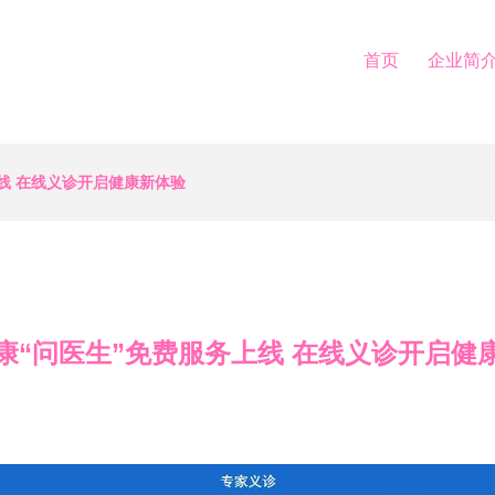
首页
企业简
线 在线义诊开启健康新体验
康“问医生”免费服务上线 在线义诊开启健