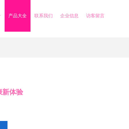
介
产品大全
联系我们
企业信息
访客留言
康新体验