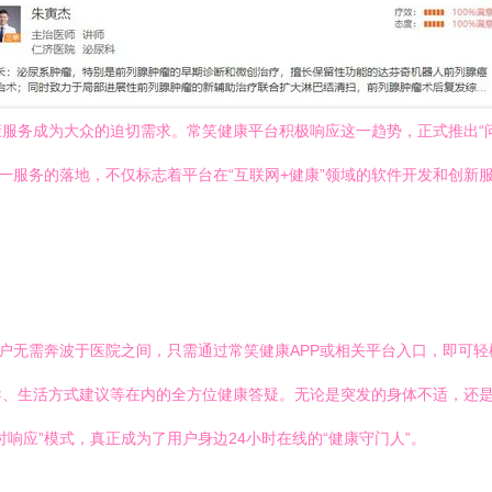
服务成为大众的迫切需求。常笑健康平台积极响应这一趋势，正式推出“
这一服务的落地，不仅标志着平台在“互联网+健康”领域的软件开发和创
用户无需奔波于医院之间，只需通过常笑健康APP或相关平台入口，即可
导、生活方式建议等在内的全方位健康答疑。无论是突发的身体不适，还
响应”模式，真正成为了用户身边24小时在线的“健康守门人”。